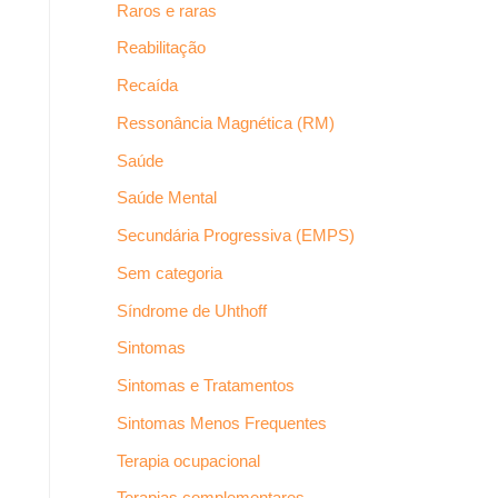
Raros e raras
Reabilitação
Recaída
Ressonância Magnética (RM)
Saúde
Saúde Mental
Secundária Progressiva (EMPS)
Sem categoria
Síndrome de Uhthoff
Sintomas
Sintomas e Tratamentos
Sintomas Menos Frequentes
Terapia ocupacional
Terapias complementares