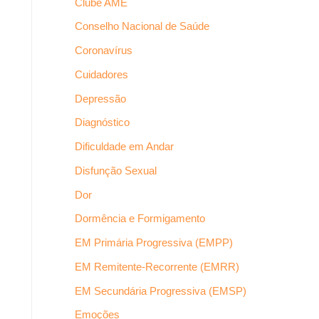
Clube AME
Conselho Nacional de Saúde
Coronavírus
Cuidadores
Depressão
Diagnóstico
Dificuldade em Andar
Disfunção Sexual
Dor
Dormência e Formigamento
EM Primária Progressiva (EMPP)
EM Remitente-Recorrente (EMRR)
EM Secundária Progressiva (EMSP)
Emoções