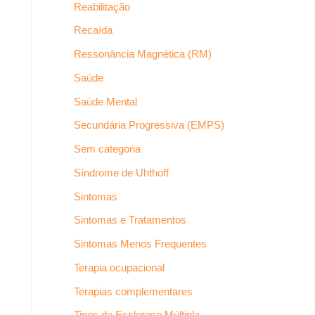
Reabilitação
Recaída
Ressonância Magnética (RM)
Saúde
Saúde Mental
Secundária Progressiva (EMPS)
Sem categoria
Síndrome de Uhthoff
Sintomas
Sintomas e Tratamentos
Sintomas Menos Frequentes
Terapia ocupacional
Terapias complementares
Tipos de Esclerose Múltipla