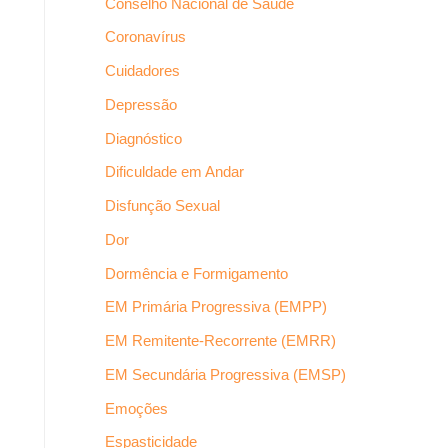
Conselho Nacional de Saúde
Coronavírus
Cuidadores
Depressão
Diagnóstico
Dificuldade em Andar
Disfunção Sexual
Dor
Dormência e Formigamento
EM Primária Progressiva (EMPP)
EM Remitente-Recorrente (EMRR)
EM Secundária Progressiva (EMSP)
Emoções
Espasticidade