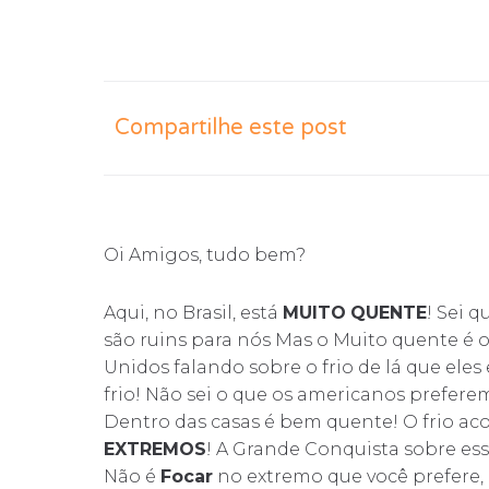
Compartilhe este post
Oi Amigos, tudo bem?
Aqui, no Brasil, está
MUITO
QUENTE
! Sei q
são ruins para nós Mas o Muito quente é o
Unidos falando sobre o frio de lá que eles
frio! Não sei o que os americanos preferem
Dentro das casas é bem quente! O frio aco
EXTREMOS
! A Grande Conquista sobre es
Não é
Focar
no extremo que você prefere,