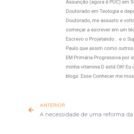
Assunção (agora é PUC) em São
Doutorado em Teologia e depo
Doutorado, me assusto e volto
começar a escrever em um blog,
Escrevo o Projetando... e o S
Paulo que assim como outros 
EM Primária Progressiva por i
minha vitamina D está OK! Eu
blogs. Esse Conhecer me most
ANTERIOR