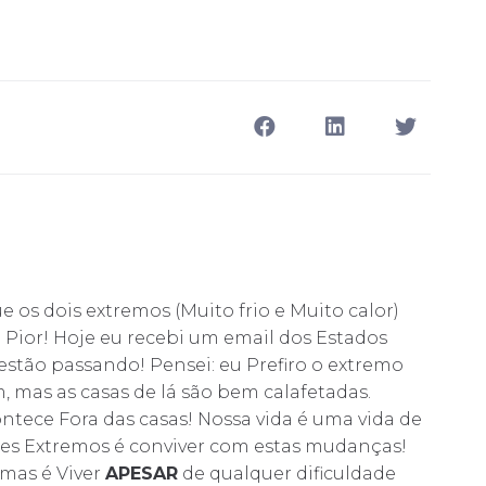
ue os dois extremos (Muito frio e Muito calor)
 Pior! Hoje eu recebi um email dos Estados
 estão passando! Pensei: eu Prefiro o extremo
, mas as casas de lá são bem calafetadas.
ntece Fora das casas! Nossa vida é uma vida de
ses Extremos é conviver com estas mudanças!
 mas é Viver
APESAR
de qualquer dificuldade