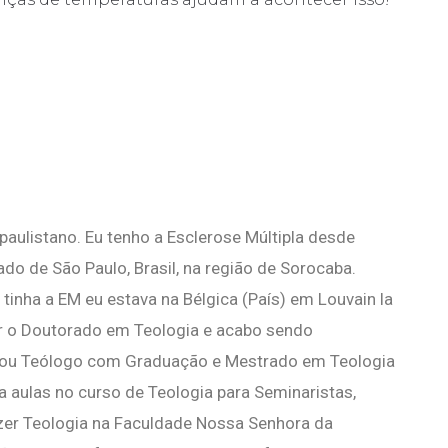
!
aulistano. Eu tenho a Esclerose Múltipla desde
do de São Paulo, Brasil, na região de Sorocaba.
tinha a EM eu estava na Bélgica (País) em Louvain la
zer o Doutorado em Teologia e acabo sendo
sou Teólogo com Graduação e Mestrado em Teologia
a aulas no curso de Teologia para Seminaristas,
er Teologia na Faculdade Nossa Senhora da