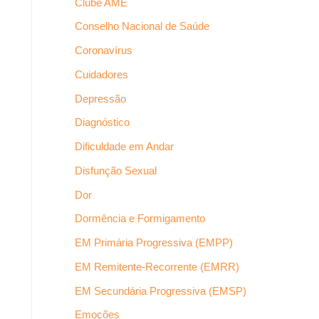
Clube AME
Conselho Nacional de Saúde
Coronavírus
Cuidadores
Depressão
Diagnóstico
Dificuldade em Andar
Disfunção Sexual
Dor
Dormência e Formigamento
EM Primária Progressiva (EMPP)
EM Remitente-Recorrente (EMRR)
EM Secundária Progressiva (EMSP)
Emoções