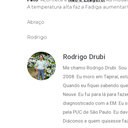
A temperatura alta faz a Fadiga aumentar
Abraço
Rodrigo
Rodrigo Drubi
Me chamo Rodrigo Drubi. Sou p
2008. Eu moro em Tapiraí, esta
Quando eu fiquei sabendo que 
Neuve. Eu fui para lá para fa
diagnosticado com a EM. Eu 
pela PUC de São Paulo. Eu dav
Diáconos e quem quisesse faz