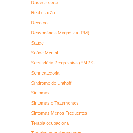
Raros e raras
Reabilitação
Recaída
Ressonância Magnética (RM)
Saúde
Saúde Mental
Secundária Progressiva (EMPS)
Sem categoria
Síndrome de Uhthoff
Sintomas
Sintomas e Tratamentos
Sintomas Menos Frequentes
Terapia ocupacional
Terapias complementares