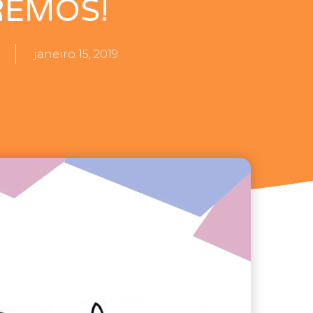
REMOS!
janeiro 15, 2019