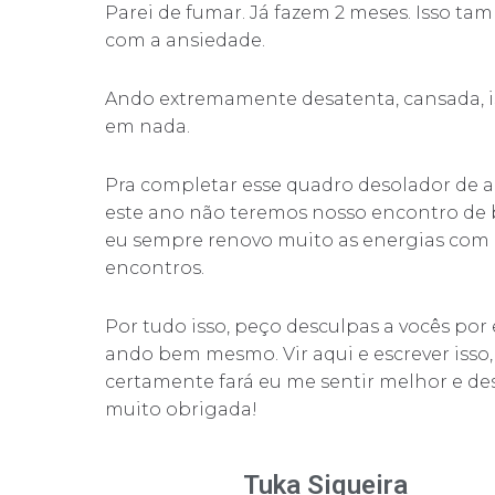
Parei de fumar. Já fazem 2 meses. Isso t
com a ansiedade.
Ando extremamente desatenta, cansada, i
em nada.
Pra completar esse quadro desolador de a
este ano não teremos nosso encontro de
eu sempre renovo muito as energias com 
encontros.
Por tudo isso, peço desculpas a vocês por
ando bem mesmo. Vir aqui e escrever iss
certamente fará eu me sentir melhor e des
muito obrigada!
Tuka Siqueira