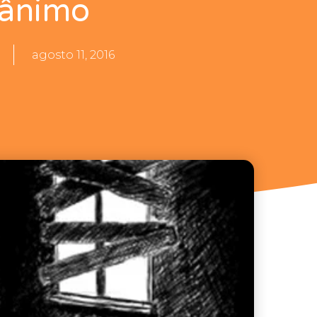
ânimo
agosto 11, 2016