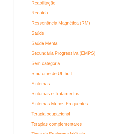
Reabilitação
Recaída
Ressonância Magnética (RM)
Saúde
Saúde Mental
Secundária Progressiva (EMPS)
Sem categoria
Síndrome de Uhthoff
Sintomas
Sintomas e Tratamentos
Sintomas Menos Frequentes
Terapia ocupacional
Terapias complementares
Tipos de Esclerose Múltipla