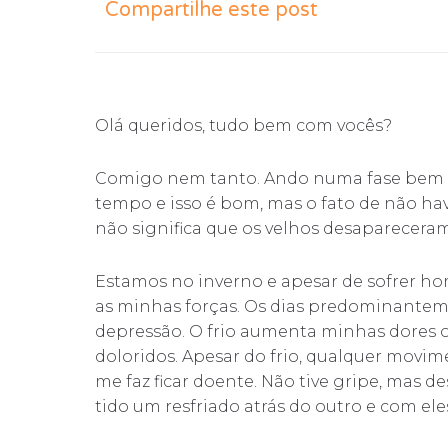
Compartilhe este post
Olá queridos, tudo bem com vocês?
Comigo nem tanto. Ando numa fase bem d
tempo e isso é bom, mas o fato de não ha
não significa que os velhos desapareceram
Estamos no inverno e apesar de sofrer hor
as minhas forças. Os dias predominantem
depressão. O frio aumenta minhas dores
doloridos. Apesar do frio, qualquer movime
me faz ficar doente. Não tive gripe, mas d
tido um resfriado atrás do outro e com ele