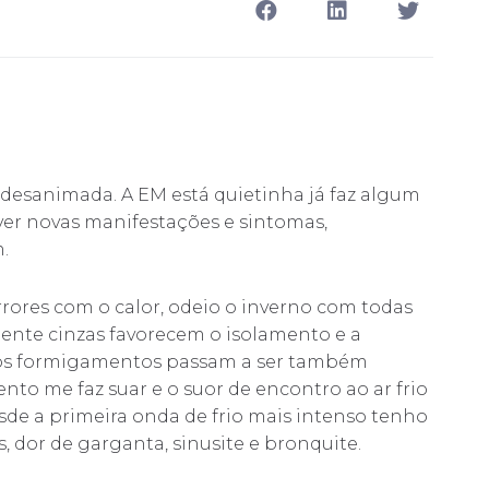
esanimada. A EM está quietinha já faz algum
ver novas manifestações e sintomas,
.
rores com o calor, odeio o inverno com todas
ente cinzas favorecem o isolamento e a
 os formigamentos passam a ser também
nto me faz suar e o suor de encontro ao ar frio
esde a primeira onda de frio mais intenso tenho
s, dor de garganta, sinusite e bronquite.