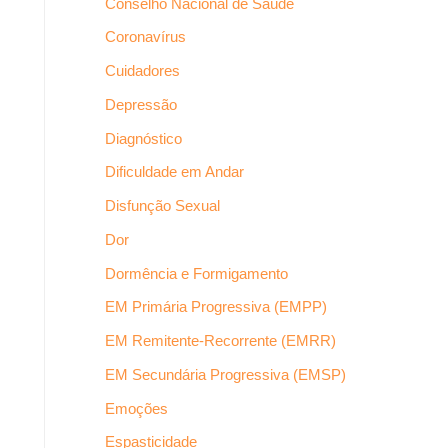
Conselho Nacional de Saúde
Coronavírus
Cuidadores
Depressão
Diagnóstico
Dificuldade em Andar
Disfunção Sexual
Dor
Dormência e Formigamento
EM Primária Progressiva (EMPP)
EM Remitente-Recorrente (EMRR)
EM Secundária Progressiva (EMSP)
Emoções
Espasticidade