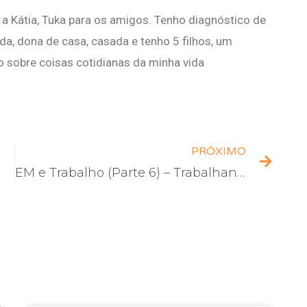
a Kátia, Tuka para os amigos. Tenho diagnóstico de
a, dona de casa, casada e tenho 5 filhos, um
o sobre coisas cotidianas da minha vida
PRÓXIMO
EM e Trabalho (Parte 6) – Trabalhando em casa