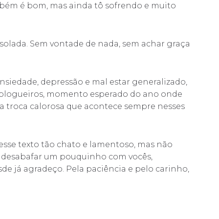
ambém é bom, mas ainda tô sofrendo e muito
solada. Sem vontade de nada, sem achar graça
nsiedade, depressão e mal estar generalizado,
 blogueiros, momento esperado do ano onde
a troca calorosa que acontece sempre nesses
 esse texto tão chato e lamentoso, mas não
o, desabafar um pouquinho com vocês,
de já agradeço. Pela paciência e pelo carinho,