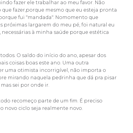
indo fazer ele trabalhar ao meu favor. Não
 que fazer,porque mesmo que eu esteja pronta
er porque fui "mandada". Nomomento que
 próximas largarem do meu pé, foi natural eu
 necessárias à minha saúde porque estética
 todos. O saldo do início do ano, apesar dos
mais coisas boas este ano. Uma outra
er uma otimista incorrigível, não importa o
pre mirando naquela pedrinha que dá pra pisar
, mas sei por onde ir.
todo recomeço parte de um fim. É preciso
 o novo ciclo seja realmente novo.