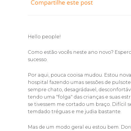
Compartilhe este post
Hello people!
Como estão vocês neste ano novo? Espero 
sucesso.
Por aqui, pouca cooisa mudou. Estou nova
hospital fazendo umas sessões de pulsoter
sempre chato, desagrádavel, desconfortáv
tendo uma "folga" das crianças e suas estrip
se tivessem me cortado um braço. Difícil 
temdado tréguas e me judia bastante.
Mas de um modo geral eu estou bem. Dorm