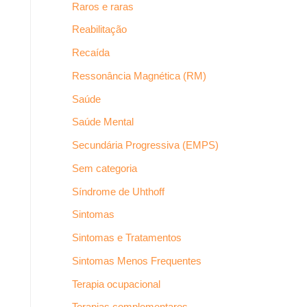
Raros e raras
Reabilitação
Recaída
Ressonância Magnética (RM)
Saúde
Saúde Mental
Secundária Progressiva (EMPS)
Sem categoria
Síndrome de Uhthoff
Sintomas
Sintomas e Tratamentos
Sintomas Menos Frequentes
Terapia ocupacional
Terapias complementares