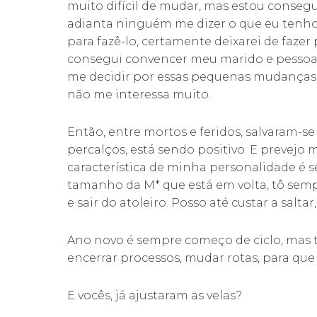
muito difícil de mudar, mas estou consegu
adianta ninguém me dizer o que eu tenho
para fazê-lo, certamente deixarei de faz
consegui convencer meu marido e pessoas
me decidir por essas pequenas mudanças,
não me interessa muito.
Então, entre mortos e feridos, salvaram-se
percalços, está sendo positivo. E prevejo 
característica de minha personalidade é s
tamanho da M* que está em volta, tô sem
e sair do atoleiro. Posso até custar a saltar
Ano novo é sempre começo de ciclo, mas 
encerrar processos, mudar rotas, para que
E vocês, já ajustaram as velas?