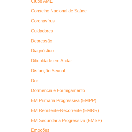
Clube AME
Conselho Nacional de Saúde
Coronavírus
Cuidadores
Depressão
Diagnóstico
Dificuldade em Andar
Disfunção Sexual
Dor
Dormência e Formigamento
EM Primária Progressiva (EMPP)
EM Remitente-Recorrente (EMRR)
EM Secundária Progressiva (EMSP)
Emoções