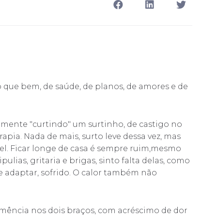
que bem, de saúde, de planos, de amores e de
mente "curtindo" um surtinho, de castigo no
apia. Nada de mais, surto leve dessa vez, mas
el. Ficar longe de casa é sempre ruim,mesmo
ulias, gritaria e brigas, sinto falta delas, como
se adaptar, sofrido. O calor também não
ência nos dois braços, com acréscimo de dor