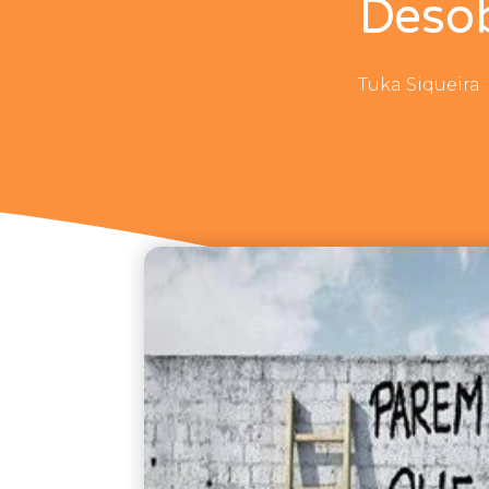
Deso
Tuka Siqueira