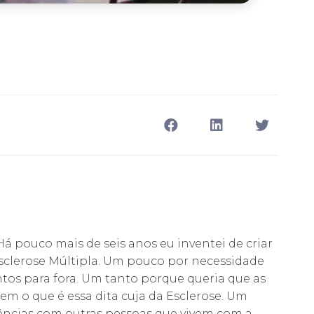
Há pouco mais de seis anos eu inventei de criar
sclerose Múltipla. Um pouco por necessidade
os para fora. Um tanto porque queria que as
 o que é essa dita cuja da Esclerose. Um
ências com outras pessoas que vivem com a