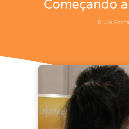
Começando a 
Bruna Roch