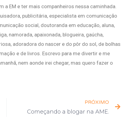
com a EM e ter mais companheiros nessa caminhada.
uisadora, publicitária, especialista em comunicação
municação social, doutoranda em educação, aluna,
amiga, namorada, apaixonada, blogueira, gaúcha,
uriosa, adoradora do nascer e do pôr do sol, de bolhas
mação e de livros. Escrevo para me divertir e me
 amanhã, nem aonde irei chegar, mas quero fazer o
PRÓXIMO
Começando a blogar na AME.