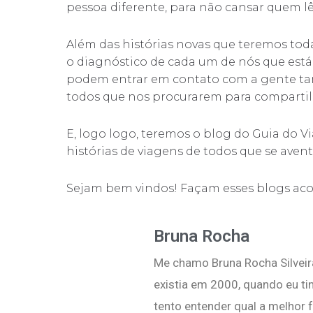
pessoa diferente, para não cansar quem l
Além das histórias novas que teremos to
o diagnóstico de cada um de nós que está
podem entrar em contato com a gente 
todos que nos procurarem para compartil
E, logo logo, teremos o blog do Guia do 
histórias de viagens de todos que se avent
Sejam bem vindos! Façam esses blogs ac
Bruna Rocha
Me chamo Bruna Rocha Silveira
existia em 2000, quando eu ti
tento entender qual a melhor 