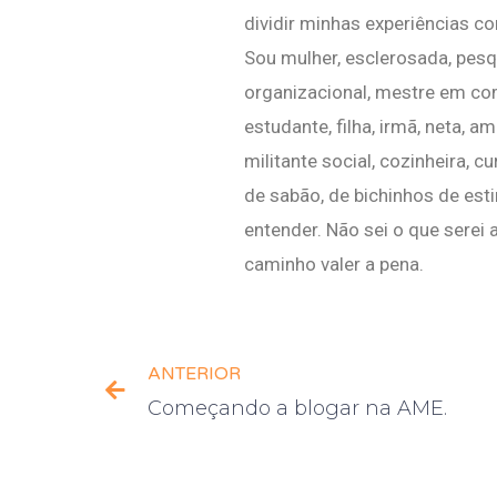
dividir minhas experiências 
Sou mulher, esclerosada, pesq
organizacional, mestre em co
estudante, filha, irmã, neta, 
militante social, cozinheira, c
de sabão, de bichinhos de esti
entender. Não sei o que serei
caminho valer a pena.
ANTERIOR
Começando a blogar na AME.