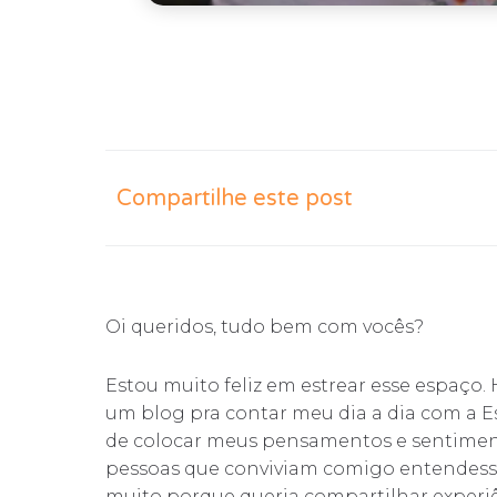
Compartilhe este post
Oi queridos, tudo bem com vocês?
Estou muito feliz em estrear esse espaço. 
um blog pra contar meu dia a dia com a E
de colocar meus pensamentos e sentiment
pessoas que conviviam comigo entendessem
muito porque queria compartilhar experi