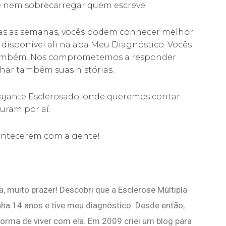
ê nem sobrecarregar quem escreve.
das as semanas, vocês podem conhecer melhor
 disponível ali na aba Meu Diagnóstico. Vocês
também. Nos comprometemos a responder
har também suas histórias.
Viajante Esclerosado, onde queremos contar
uram por aí.
ontecerem com a gente!
, muito prazer! Descobri que a Esclerose Múltipla
nha 14 anos e tive meu diagnóstico. Desde então,
forma de viver com ela. Em 2009 criei um blog para