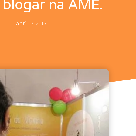
blogar na AME.
a
abril 17, 2015