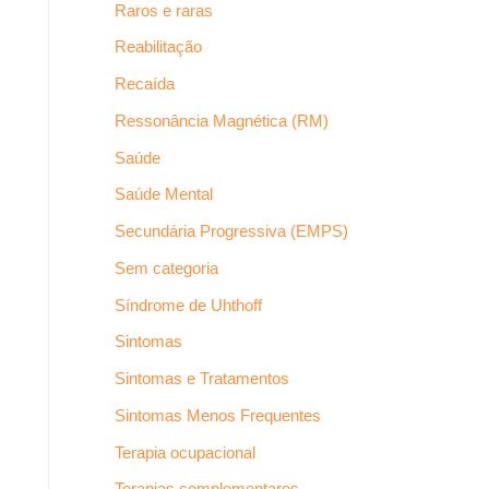
Raros e raras
Reabilitação
Recaída
Ressonância Magnética (RM)
Saúde
Saúde Mental
Secundária Progressiva (EMPS)
Sem categoria
Síndrome de Uhthoff
Sintomas
Sintomas e Tratamentos
Sintomas Menos Frequentes
Terapia ocupacional
Terapias complementares