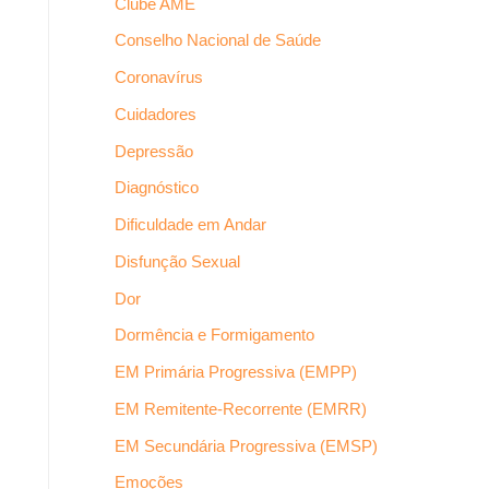
Clube AME
Conselho Nacional de Saúde
Coronavírus
Cuidadores
Depressão
Diagnóstico
Dificuldade em Andar
Disfunção Sexual
Dor
Dormência e Formigamento
EM Primária Progressiva (EMPP)
EM Remitente-Recorrente (EMRR)
EM Secundária Progressiva (EMSP)
Emoções