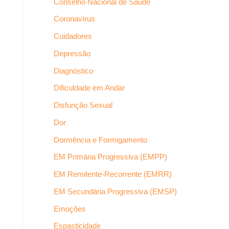
Conselho Nacional de Saúde
Coronavírus
Cuidadores
Depressão
Diagnóstico
Dificuldade em Andar
Disfunção Sexual
Dor
Dormência e Formigamento
EM Primária Progressiva (EMPP)
EM Remitente-Recorrente (EMRR)
EM Secundária Progressiva (EMSP)
Emoções
Espasticidade