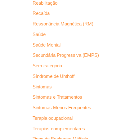
Reabilitação
Recaída
Ressonância Magnética (RM)
Saúde
Saúde Mental
Secundária Progressiva (EMPS)
Sem categoria
Síndrome de Uhthoff
Sintomas
Sintomas e Tratamentos
Sintomas Menos Frequentes
Terapia ocupacional
Terapias complementares
Tipos de Esclerose Múltipla