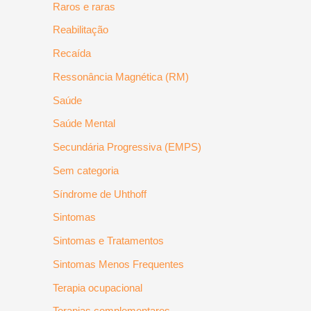
Raros e raras
Reabilitação
Recaída
Ressonância Magnética (RM)
Saúde
Saúde Mental
Secundária Progressiva (EMPS)
Sem categoria
Síndrome de Uhthoff
Sintomas
Sintomas e Tratamentos
Sintomas Menos Frequentes
Terapia ocupacional
Terapias complementares