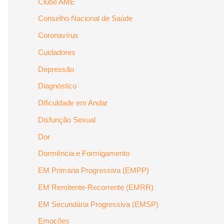
Clube AME
Conselho Nacional de Saúde
Coronavírus
Cuidadores
Depressão
Diagnóstico
Dificuldade em Andar
Disfunção Sexual
Dor
Dormência e Formigamento
EM Primária Progressiva (EMPP)
EM Remitente-Recorrente (EMRR)
EM Secundária Progressiva (EMSP)
Emoções