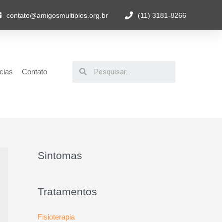
contato@amigosmultiplos.org.br
(11) 3181-8266
cias
Contato
Sintomas
Tratamentos
Fisioterapia