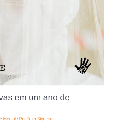
ivas em um ano de
e Mental
/ Por
Tuka Siqueira