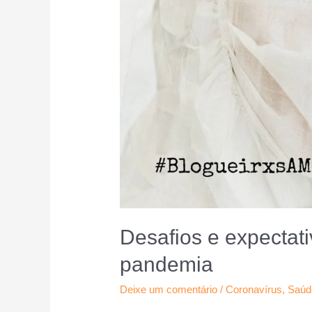
Desafios e expectat
pandemia
Deixe um comentário
/
Coronavírus
,
Saúd