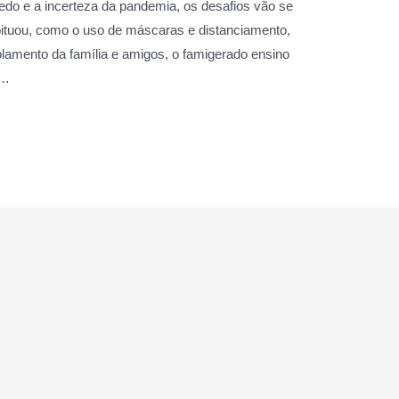
edo e a incerteza da pandemia, os desafios vão se
abituou, como o uso de máscaras e distanciamento,
olamento da família e amigos, o famigerado ensino
 …