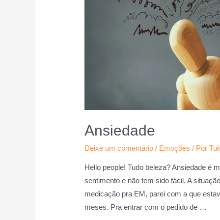
Ansiedade
Deixe um comentário
/
Emoções
/ Por
Tuk
Hello people! Tudo beleza? Ansiedade é m
sentimento e não tem sido fácil. A situa
medicação pra EM, parei com a que estav
meses. Pra entrar com o pedido de …