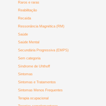
Raros e raras
Reabilitação
Recaída
Ressonância Magnética (RM)
Saúde
Saúde Mental
Secundária Progressiva (EMPS)
Sem categoria
Síndrome de Uhthoff
Sintomas
Sintomas e Tratamentos
Sintomas Menos Frequentes
Terapia ocupacional
Terapias complementares