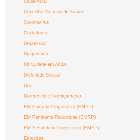
Clube AME
Conselho Nacional de Saúde
Coronavírus
Cuidadores
Depressão
Diagnóstico
Dificuldade em Andar
Disfunção Sexual
Dor
Dormência e Formigamento
EM Primária Progressiva (EMPP)
EM Remitente-Recorrente (EMRR)
EM Secundária Progressiva (EMSP)
Emoções