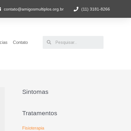
contato@amigosmultiplos.org.br
(11) 3181-8266
cias
Contato
Sintomas
Tratamentos
Fisioterapia