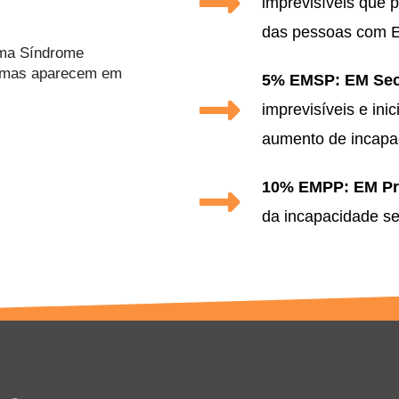
imprevisíveis que 
das pessoas com 
uma Síndrome
ntomas aparecem em
5% EMSP: EM Sec
imprevisíveis e in
aumento de incapa
10% EMPP: EM Pri
da incapacidade s