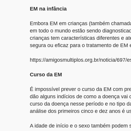
EM na infância
Embora EM em crianças (também chamada E
em todo o mundo estão sendo diagnostica
crianças tem características diferentes e 
segura ou eficaz para o tratamento de EM 
https://amigosmultiplos.org.br/noticia/697/e
Curso da EM
É impossível prever o curso da EM com pre
dão alguns indícios de como a doença vai 
curso da doença nesse período e no tipo d
análise dos primeiros cinco e dez anos é u
A idade de início e o sexo também podem 