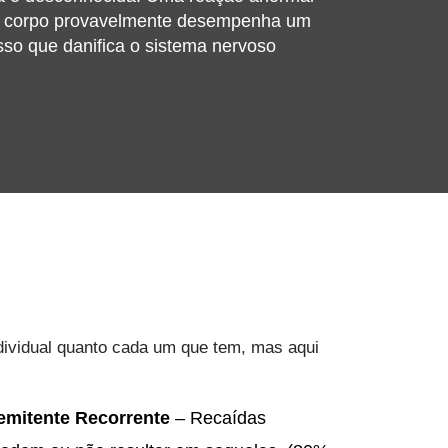
o corpo provavelmente desempenha um
sso que danifica o sistema nervoso
dividual quanto cada um que tem, mas aqui
mitente Recorrente
– Recaídas