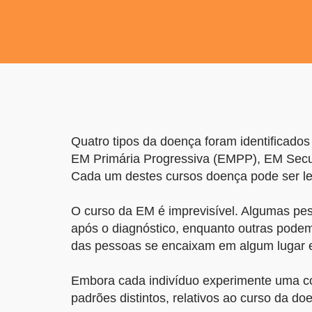
Quatro tipos da doença foram identificado
EM Primária Progressiva (EMPP), EM Secu
Cada um destes cursos doença pode ser l
O curso da EM é imprevisível. Algumas pe
após o diagnóstico, enquanto outras podem
das pessoas se encaixam em algum lugar e
Embora cada indivíduo experimente uma co
padrões distintos, relativos ao curso da do