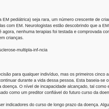
M pediátrica) seja rara, um número crescente de cri
das com EM. Neurologistas estão descobrindo que a E
até agora, nenhuma terapias foi testada e comprovada c
em crianças.
sclerose-multipla-inf-ncia
cisão para qualquer indivíduo, mas os primeiros cinco 
continuar durante a vida dessa pessoa. Esta baseia-se o
a doença. O nível de incapacidade alcançado, tal como 
sado como um preditor confiável do futuro curso da doe
ser indicadores do curso de longo prazo da doença. Al