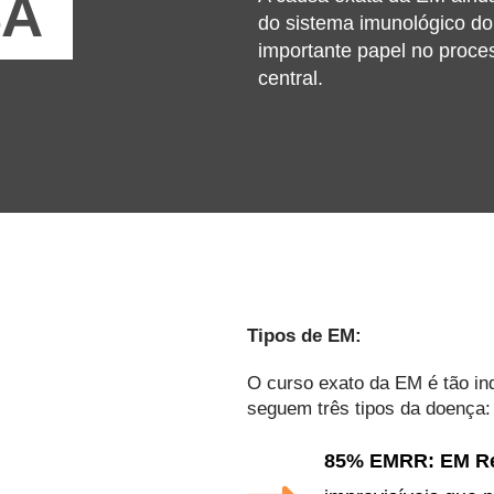
SA
do sistema imunológico d
importante papel no proce
central.
Tipos de EM:
O curso exato da EM é tão in
seguem três tipos da doença:
85% EMRR: EM Re