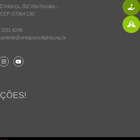
’Aliança, 282 Vila Rosália –
 CEP: 07064-130
) 3181-8266
onamento@amigosmultiplos.org.br
AÇÕES!