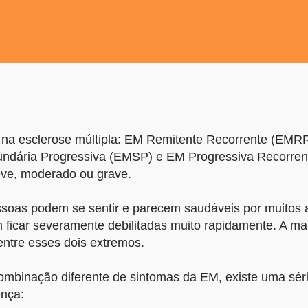
s na esclerose múltipla: EM Remitente Recorrente (EMRR
ndária Progressiva (EMSP) e EM Progressiva Recorren
eve, moderado ou grave.
ssoas podem se sentir e parecem saudáveis por muitos 
 ficar severamente debilitadas muito rapidamente. A mai
ntre esses dois extremos.
mbinação diferente de sintomas da EM, existe uma sér
ença: