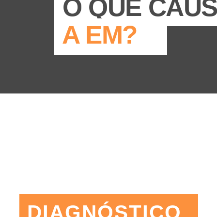
O QUE CAU
A EM?
DIAGNÓSTICO