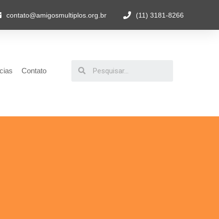
contato@amigosmultiplos.org.br
(11) 3181-8266
cias
Contato