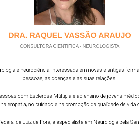
DRA. RAQUEL VASSÃO ARAUJO
CONSULTORA CIENTÍFICA - NEUROLOGISTA
ologia e neurociência, interessada em novas e antigas forma
pessoas, as doenças e as suas relações.
ssoas com Esclerose Múltipla e ao ensino de jovens médico
a empatia, no cuidado e na promoção da qualidade de vida d
deral de Juiz de Fora, e especialista em Neurologia pela Sa