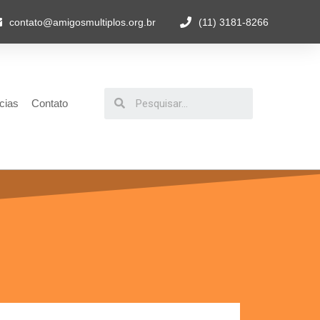
contato@amigosmultiplos.org.br
(11) 3181-8266
cias
Contato