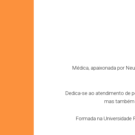
Médica, apaixonada por Neur
Dedica-se ao atendimento de pe
mas também n
Formada na Universidade Fe