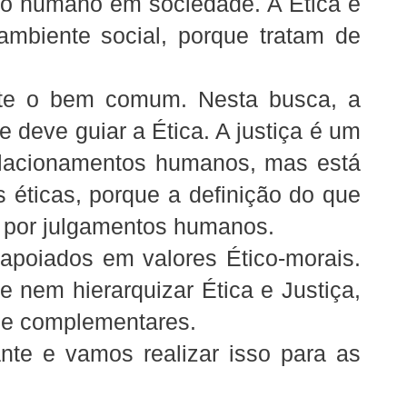
to humano em sociedade. A Ética e
ambiente social, porque tratam de
nte o bem comum. Nesta busca, a
 deve guiar a Ética. A justiça é um
elacionamentos humanos, mas está
 éticas, porque a definição do que
 por julgamentos humanos.
apoiados em valores Ético-morais.
e nem hierarquizar Ética e Justiça,
s e complementares.
ante e vamos realizar isso para as