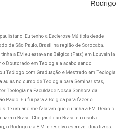
Rodrigo
aulistano. Eu tenho a Esclerose Múltipla desde
do de São Paulo, Brasil, na região de Sorocaba.
tinha a EM eu estava na Bélgica (País) em Louvain la
zer o Doutorado em Teologia e acabo sendo
sou Teólogo com Graduação e Mestrado em Teologia
a aulas no curso de Teologia para Seminaristas,
er Teologia na Faculdade Nossa Senhora da
 Paulo. Eu fui para a Bélgica para fazer o
is de um ano me falaram que eu tinha a EM. Deixo o
 para o Brasil. Chegando ao Brasil eu resolvo
 o Rodrigo e a E.M. e resolvo escrever dois livros.