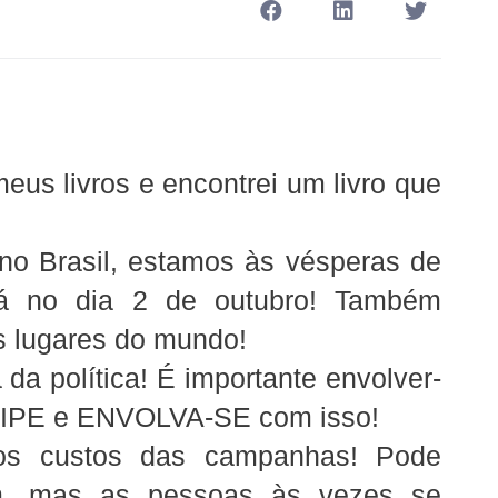
us livros e encontrei um livro que
no Brasil, estamos às vésperas de
erá no dia 2 de outubro! Também
s lugares do mundo!
da política! É importante envolver-
ICIPE e ENVOLVA-SE com isso!
aos custos das campanhas! Pode
um, mas as pessoas às vezes se