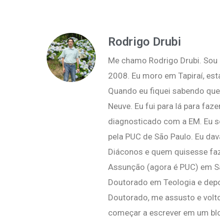
Rodrigo Drubi
Me chamo Rodrigo Drubi. Sou p
2008. Eu moro em Tapiraí, esta
Quando eu fiquei sabendo que 
Neuve. Eu fui para lá para fa
diagnosticado com a EM. Eu 
pela PUC de São Paulo. Eu dav
Diáconos e quem quisesse faz
Assunção (agora é PUC) em São
Doutorado em Teologia e depo
Doutorado, me assusto e volto
começar a escrever em um blog,