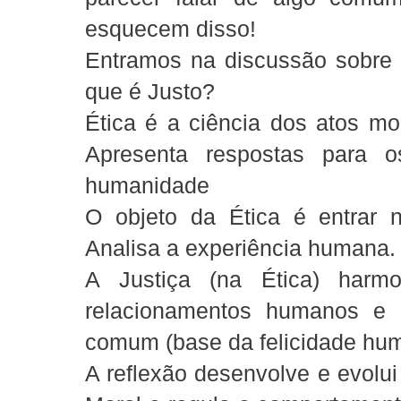
esquecem disso!
Entramos na discussão sobre É
que é Justo?
Ética é a ciência dos atos m
Apresenta respostas para 
humanidade
O objeto da Ética é entrar 
Analisa a experiência humana.
A Justiça (na Ética) harm
relacionamentos humanos e 
comum (base da felicidade hu
A reflexão desenvolve e evolui 