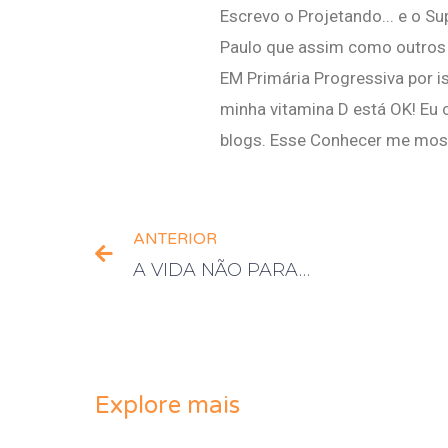
Escrevo o Projetando... e o S
Paulo que assim como outros 
EM Primária Progressiva por i
minha vitamina D está OK! Eu
blogs. Esse Conhecer me most
ANTERIOR
A VIDA NÃO PARA…
Explore mais