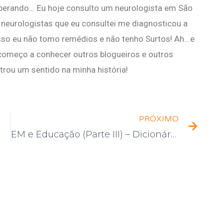
uperando... Eu hoje consulto um neurologista em São
neurologistas que eu consultei me diagnosticou a
sso eu não tomo remédios e não tenho Surtos! Ah...e
 começo a conhecer outros blogueiros e outros
rou um sentido na minha história!
PRÓXIMO
EM e Educação (Parte III) – Dicionário de experiências