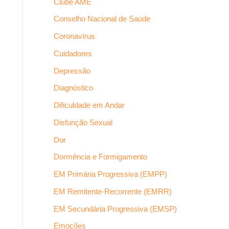
Clube AME
Conselho Nacional de Saúde
Coronavírus
Cuidadores
Depressão
Diagnóstico
Dificuldade em Andar
Disfunção Sexual
Dor
Dormência e Formigamento
EM Primária Progressiva (EMPP)
EM Remitente-Recorrente (EMRR)
EM Secundária Progressiva (EMSP)
Emoções