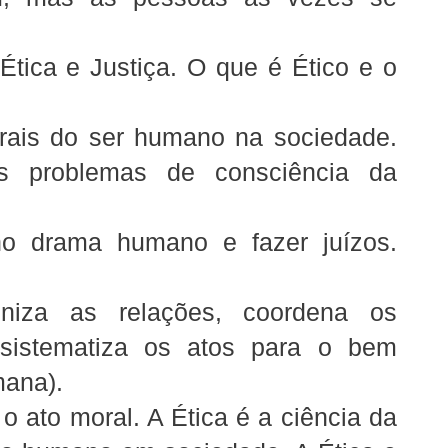
tica e Justiça. O que é Ético e o
orais do ser humano na sociedade.
os problemas de consciência da
no drama humano e fazer juízos.
oniza as relações, coordena os
sistematiza os atos para o bem
mana).
o ato moral. A Ética é a ciência da