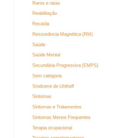
Raros e raras
Reabilitação
Recaída
Ressonância Magnética (RM)
Saúde
Saúde Mental
Secundária Progressiva (EMPS)
Sem categoria
Síndrome de Uhthoff
Sintomas
Sintomas e Tratamentos
Sintomas Menos Frequentes
Terapia ocupacional
Terapias complementares