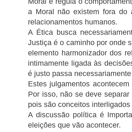
Moral e regula o comportamen
a Moral não existem fora do 
relacionamentos humanos.
A Ética busca necessariame
Justiça é o caminho por onde se
elemento harmonizador dos r
intimamente ligada às decisões
é justo passa necessariamente
Estes julgamentos acontecem 
Por isso, não se deve separar 
pois são conceitos interligado
A discussão política é Import
eleições que vão acontecer.