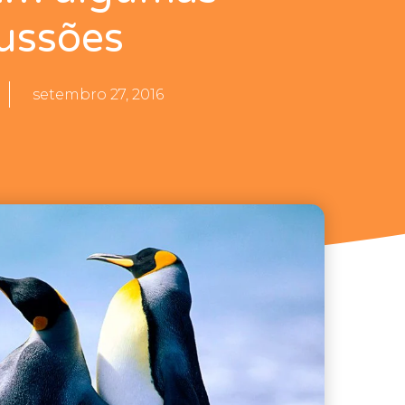
ussões
setembro 27, 2016