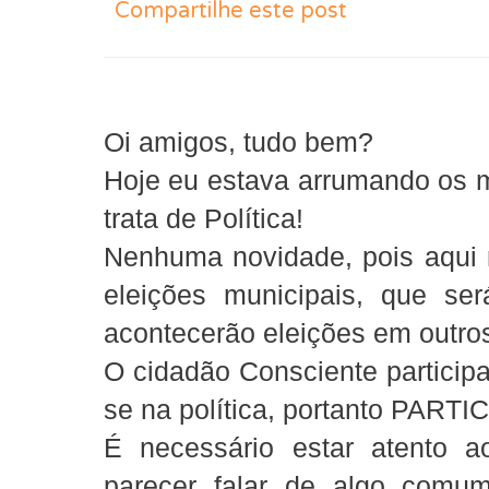
Compartilhe este post
Oi amigos, tudo bem?
Hoje eu estava arrumando os me
trata de Política!
Nenhuma novidade, pois aqui 
eleições municipais, que s
acontecerão eleições em outro
O cidadão Consciente participa 
se na política, portanto PART
É necessário estar atento 
parecer falar de algo com