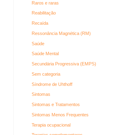
Raros e raras
Reabilitação
Recaída
Ressonância Magnética (RM)
Saúde
Saúde Mental
Secundária Progressiva (EMPS)
Sem categoria
Síndrome de Uhthoff
Sintomas
Sintomas e Tratamentos
Sintomas Menos Frequentes
Terapia ocupacional
Terapias complementares