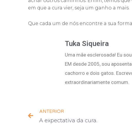
achar outros caminhos. Enfim, temos que viv
em que a cura vier, seja um ganho a mais.
Que cada um de nós encontre a sua forma
Tuka Siqueira
Uma mãe esclerosada! Eu sou 
EM desde 2005, sou aposentad
cachorro e dois gatos. Escrev
extraordinariamente comum.
ANTERIOR
A expectativa da cura.