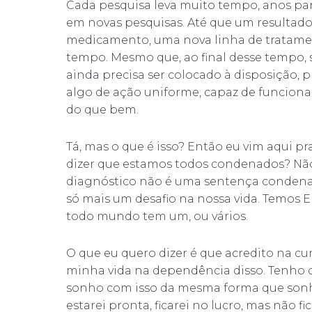
Cada pesquisa leva muito tempo, anos par
em novas pesquisas. Até que um resultado
medicamento, uma nova linha de tratamen
tempo. Mesmo que, ao final desse tempo, 
ainda precisa ser colocado à disposição, p
algo de ação uniforme, capaz de funciona
do que bem.
Tá, mas o que é isso? Então eu vim aqui p
dizer que estamos todos condenados? Não,
diagnóstico não é uma sentença condenat
só mais um desafio na nossa vida. Temos E
todo mundo tem um, ou vários.
O que eu quero dizer é que acredito na cur
minha vida na dependência disso. Tenho co
sonho com isso da mesma forma que sonho
estarei pronta, ficarei no lucro, mas não fi