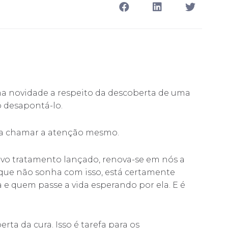
a novidade a respeito da descoberta de uma
o desapontá-lo.
para chamar a atenção mesmo.
ovo tratamento lançado, renova-se em nós a
 que não sonha com isso, está certamente
e quem passe a vida esperando por ela. E é
ta da cura. Isso é tarefa para os