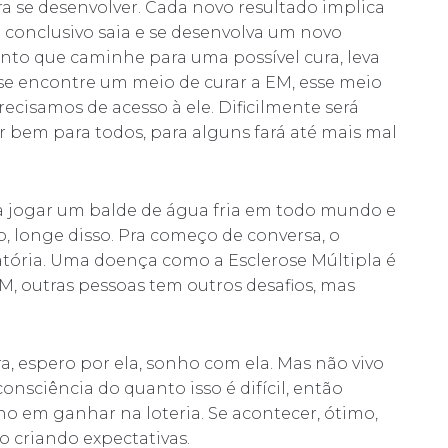
a se desenvolver. Cada novo resultado implica
 conclusivo saia e se desenvolva um novo
to que caminhe para uma possível cura, leva
se encontre um meio de curar a EM, esse meio
recisamos de acesso à ele. Dificilmente será
r bem para todos, para alguns fará até mais mal
ra jogar um balde de água fria em todo mundo e
 longe disso. Pra começo de conversa, o
ória. Uma doença como a Esclerose Múltipla é
M, outras pessoas tem outros desafios, mas
a, espero por ela, sonho com ela. Mas não vivo
nsciência do quanto isso é difícil, então
 em ganhar na loteria. Se acontecer, ótimo,
co criando expectativas.