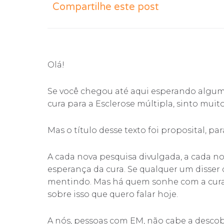
Compartilhe este post
Olá!
Se você chegou até aqui esperando algum
cura para a Esclerose múltipla, sinto muit
Mas o título desse texto foi proposital, 
A cada nova pesquisa divulgada, a cada n
esperança da cura. Se qualquer um disser
mentindo. Mas há quem sonhe com a cura 
sobre isso que quero falar hoje.
A nós, pessoas com EM, não cabe a descober