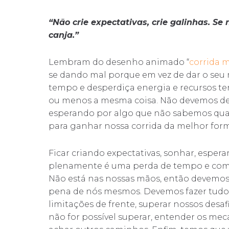
“Não crie expectativas, crie galinhas. S
canja.”
Lembram do desenho animado “
corrida 
se dando mal porque em vez de dar o seu 
tempo e desperdiça energia e recursos te
ou menos a mesma coisa. Não devemos de
esperando por algo que não sabemos quan
para ganhar nossa corrida da melhor form
Ficar criando expectativas, sonhar, espera
plenamente é uma perda de tempo e com 
Não está nas nossas mãos, então devemos 
pena de nós mesmos. Devemos fazer tudo 
limitações de frente, superar nossos desa
não for possível superar, entender os m