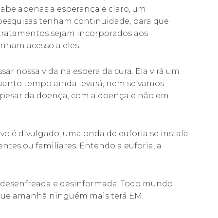
 cabe apenas a esperança e claro, um
pesquisas tenham continuidade, para que
 tratamentos sejam incorporados aos
enham acesso a eles.
 nossa vida na espera da cura. Ela virá um
quanto tempo ainda levará, nem se vamos
da apesar da doença, com a doença e não em
o é divulgado, uma onda de euforia se instala
tes ou familiares. Entendo a euforia, a
 desenfreada e desinformada. Todo mundo
e que amanhã ninguém mais terá EM.