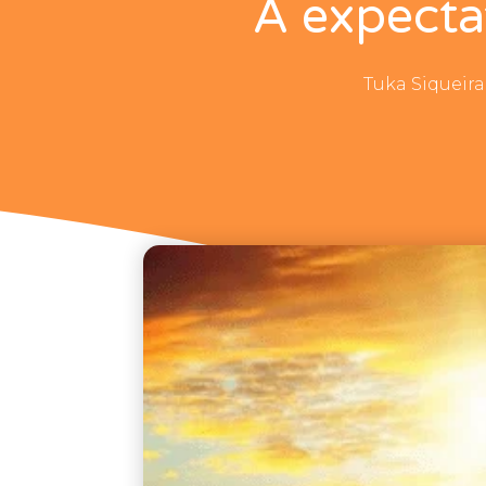
A expecta
Tuka Siqueira