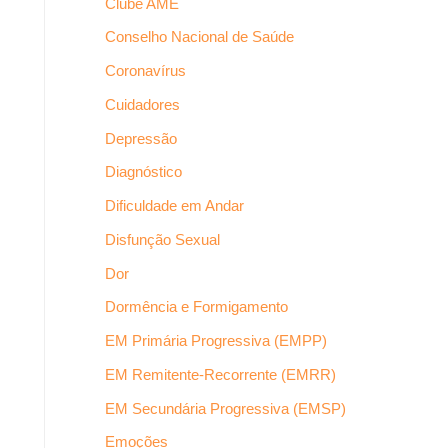
Clube AME
Conselho Nacional de Saúde
Coronavírus
Cuidadores
Depressão
Diagnóstico
Dificuldade em Andar
Disfunção Sexual
Dor
Dormência e Formigamento
EM Primária Progressiva (EMPP)
EM Remitente-Recorrente (EMRR)
EM Secundária Progressiva (EMSP)
Emoções