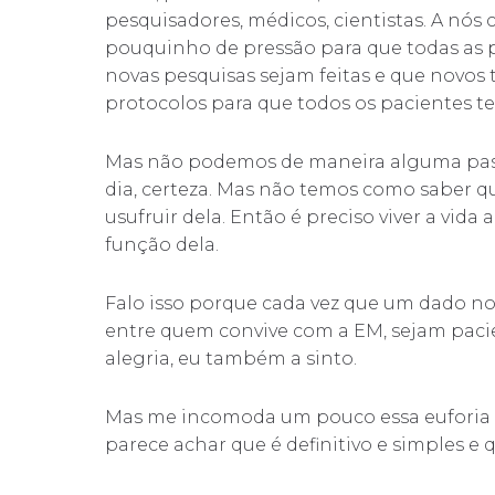
pesquisadores, médicos, cientistas. A nós
pouquinho de pressão para que todas as 
novas pesquisas sejam feitas e que novos
protocolos para que todos os pacientes t
Mas não podemos de maneira alguma passar
dia, certeza. Mas não temos como saber 
usufruir dela. Então é preciso viver a vi
função dela.
Falo isso porque cada vez que um dado nov
entre quem convive com a EM, sejam pacien
alegria, eu também a sinto.
Mas me incomoda um pouco essa euforia
parece achar que é definitivo e simples 