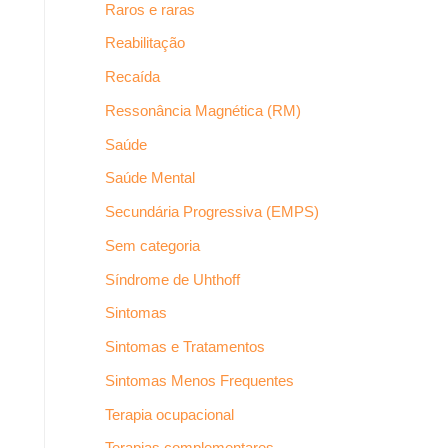
Raros e raras
Reabilitação
Recaída
Ressonância Magnética (RM)
Saúde
Saúde Mental
Secundária Progressiva (EMPS)
Sem categoria
Síndrome de Uhthoff
Sintomas
Sintomas e Tratamentos
Sintomas Menos Frequentes
Terapia ocupacional
Terapias complementares