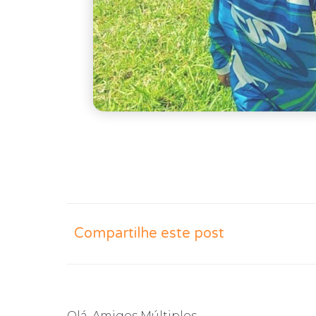
Compartilhe este post
Olá, Amigos Múltiplos…