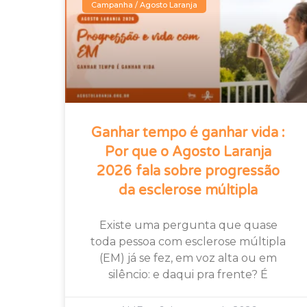
Campanha / Agosto Laranja
Ganhar tempo é ganhar vida :
Por que o Agosto Laranja
2026 fala sobre progressão
da esclerose múltipla
Existe uma pergunta que quase
toda pessoa com esclerose múltipla
(EM) já se fez, em voz alta ou em
silêncio: e daqui pra frente? É