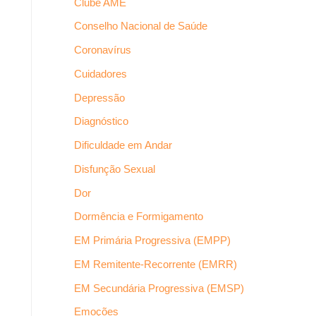
Clube AME
Conselho Nacional de Saúde
Coronavírus
Cuidadores
Depressão
Diagnóstico
Dificuldade em Andar
Disfunção Sexual
Dor
Dormência e Formigamento
EM Primária Progressiva (EMPP)
EM Remitente-Recorrente (EMRR)
EM Secundária Progressiva (EMSP)
Emoções