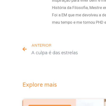
inspiração para viver bem e m
História da Filosofia, Mestre e
Foi a EM que me devolveu a de
meu tempo e me tornou PHD em 
ANTERIOR
A culpa é das estrelas
Explore mais