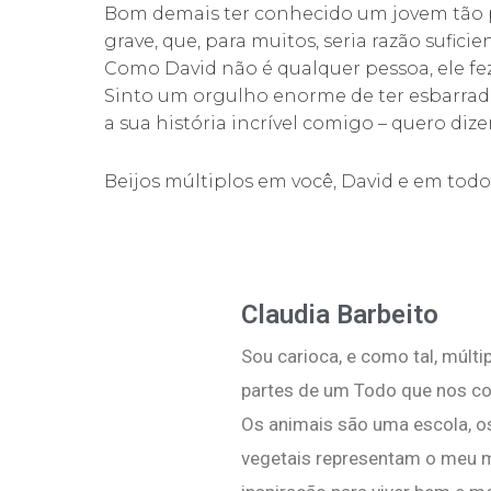
Bom demais ter conhecido um jovem tão 
grave, que, para muitos, seria razão sufici
Como David não é qualquer pessoa, ele fe
Sinto um orgulho enorme de ter esbarrad
a sua história incrível comigo – quero dize
Beijos múltiplos em você, David e em tod
Claudia Barbeito
Sou carioca, e como tal, múlti
partes de um Todo que nos co
Os animais são uma escola, o
vegetais representam o meu m