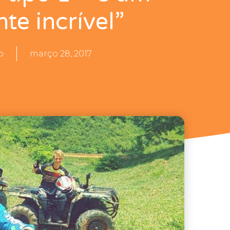
te incrível”
o
março 28, 2017