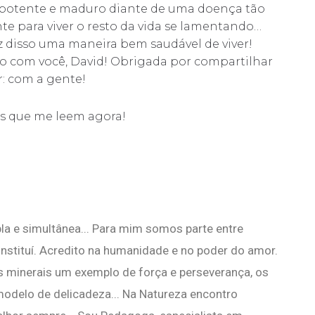
potente e maduro diante de uma doença tão
ente para viver o resto da vida se lamentando…
z disso uma maneira bem saudável de viver!
o com você, David! Obrigada por compartilhar
r: com a gente!
os que me leem agora!
pla e simultânea... Para mim somos parte entre
nstituí. Acredito na humanidade e no poder do amor.
s minerais um exemplo de força e perseverança, os
odelo de delicadeza... Na Natureza encontro