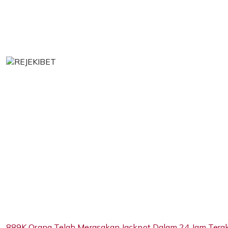
889K Orang Telah Merasakan Jackpot Dalam 24 Jam Terak