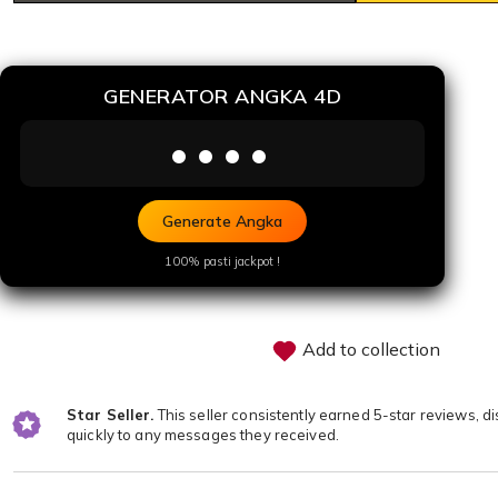
stars
GENERATOR ANGKA 4D
••••
Generate Angka
100% pasti jackpot !
Add to collection
Star Seller.
This seller consistently earned 5-star reviews, d
quickly to any messages they received.