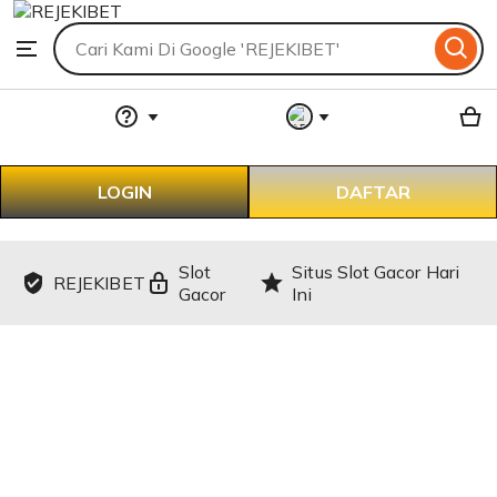
REJEKIBET
Skip
Search
to
Browse
for
ontent
items
or
shops
LOGIN
DAFTAR
Slot
Situs Slot Gacor Hari
REJEKIBET
Gacor
Ini