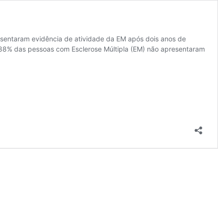
esentaram evidência de atividade da EM após dois anos de
 88% das pessoas com Esclerose Múltipla (EM) não apresentaram